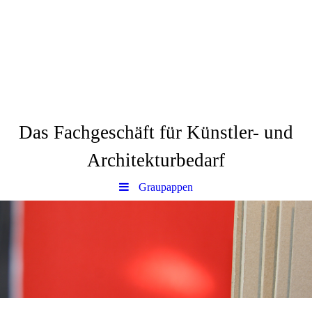
Via dell´Arte
Das Fachgeschäft für Künstler- und
Architekturbedarf
Graupappen