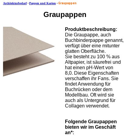
Architekturbedarf
-
Pappen und Karton
-
Graupappen
Graupappen
Produktbeschreibung:
Die Graupappe, auch
Buchbinderpappe genannt,
verfügt über eine mitunter
glatten Oberfläche.
Sie besteht zu 100 % aus
Altpapier, ist säurefrei und
hat einen pH-Wert von
8,0. Diese Eigenschaften
verschaffen ihr Fans. Sie
findet Anwendung für
Buchrücken oder dem
Modellbau. Oft wird sie
auch als Untergrund für
Collagen verwendet.
Folgende Graupappen
bieten wir im Geschäft
an*: